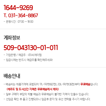
1644-9269
T. 031-364-8867
- 운영시간 : 07:00 ~ 18:00
계좌정보
509-043130-01-011
- 기업은행 / 예금주 : (주)씨제이켐
- 입금시에는 반드시 예금주를 확인해주세요!
배송안내
- 배송비는 제품가격에 포함되어 17L-1파렛(60캔), 20L-1파렛(36캔)부터
무료배송
입니다.
(제주도 및 도서산간 지역은 무료배송에서 제외)
- 일부 구매자 부담의 착불 배송과 무료배송이 불가한 지역이 있을수 있습니다.
- 선입금 확인 후 출고 진행되오니 입금후 문자 및 유선 연락을 주시기 바랍니다.