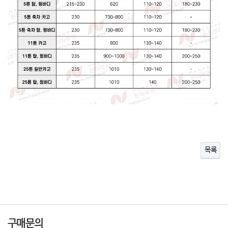
목록
구매문의