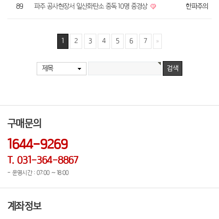
89
파주 공사현장서 일산화탄소 중독 10명 중경상
한파주의
1
2
3
4
5
6
7
제목
구매문의
1644-9269
T. 031-364-8867
- 운영시간 : 07:00 ~ 18:00
계좌정보