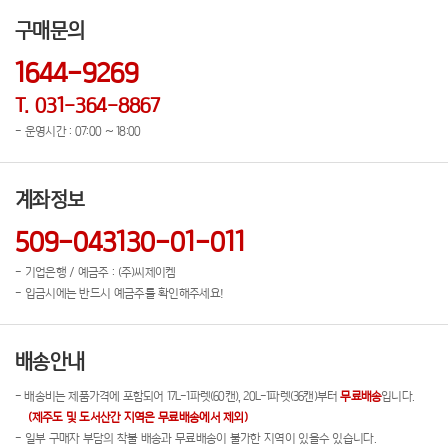
구매문의
1644-9269
T. 031-364-8867
- 운영시간 : 07:00 ~ 18:00
계좌정보
509-043130-01-011
- 기업은행 / 예금주 : (주)씨제이켐
- 입금시에는 반드시 예금주를 확인해주세요!
배송안내
- 배송비는 제품가격에 포함되어 17L-1파렛(60캔), 20L-1파렛(36캔)부터
무료배송
입니다.
(제주도 및 도서산간 지역은 무료배송에서 제외)
- 일부 구매자 부담의 착불 배송과 무료배송이 불가한 지역이 있을수 있습니다.