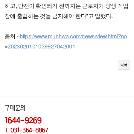
하고, 안전이 확인되기 전까지는 근로자가 양생 작업
장에 출입하는 것을 금지해야 한다"고 말했다.
출처 - 
https://www.munhwa.com/news/view.html?no
=2023020101039927042001
목록
구매문의
1644-9269
T. 031-364-8867