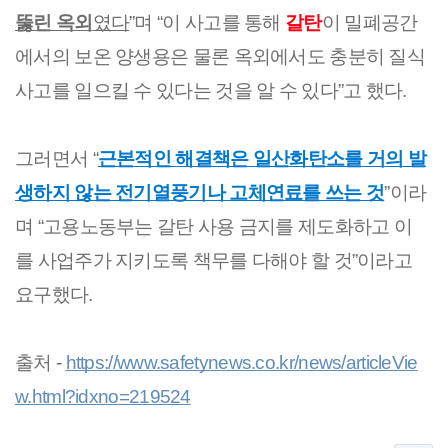
뚫린 옥외
였다
”며 “이 사고를 통해 
갈탄
이 밀폐공간
에서의 보온 양생용은 물론 옥외에서도 충분히 질식 
사고를 일으킬 수 있다는 것을 알 수 있다”고 했다.
그러면서 “
근본적인 해결책은 일산화탄소를 거의 발
생하지 않는 전기열풍기나 고체연료를 쓰는 것
”이라
며 “고용노동부는 갈탄 사용 금지를 제도화하고 이
를 사업주가 지키도록 책무를 다해야 할 것”이라고 
요구했다.
출처 - 
https://www.safetynews.co.kr/news/articleVie
w.html?idxno=219524