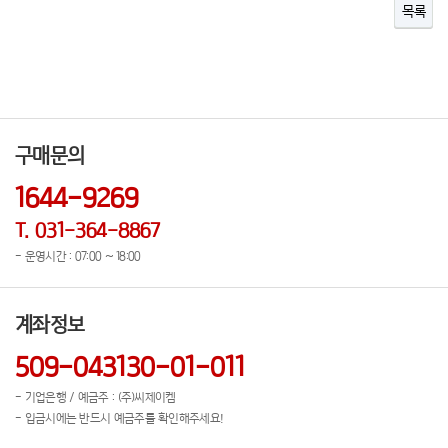
목록
구매문의
1644-9269
T. 031-364-8867
- 운영시간 : 07:00 ~ 18:00
계좌정보
509-043130-01-011
- 기업은행 / 예금주 : (주)씨제이켐
- 입금시에는 반드시 예금주를 확인해주세요!