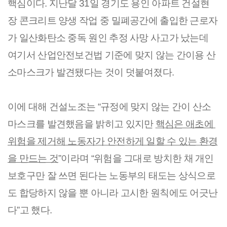
핵심이다. 지난달 31일 경기도 용인 아파트 건설현
장 콘크리트 양생 작업 중 밀폐공간에 출입한 근로자
가 일산화탄소 중독 원인 추정 사망 사고가 났는데 
여기서 산업안전보건법 기준에 맞지 않는 간이용 산
소마스크가 발견됐다는 것이 덧붙여졌다.
이에 대해 건설노조는 “규정에 맞지 않는 간이 산소
마스크를 발견했음을 밝히고 있지만 
핵심은 애초에 
위험을 제거해 노동자가 안전하게 일할 수 있는 환경
을 만드는 것
”이라며 “위험을 그대로 방치한 채 개인 
보호구만 잘 쓰면 된다는 노동부의 태도는 상식으로
도 합당하지 않을 뿐 아니라 고시한 원칙에도 어긋난
다”고 했다.