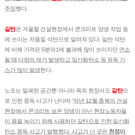
주장
했다.
갈탄
은 겨울철 건설현장에서 콘크리트 양생 작업 등
에 쓰이는 저품질 석탄으로 알려져 있다. 일반 석탄
에 비해 가격은 5분의1에 불과해 많이 쓰이지만 
연소
될 때 다량의 재가 발생하고 일산화탄소 등 유독 가
스가 많이 발생
한다.
노조는 밀폐된 공간뿐 아니라 옥외 현장서도 
갈탄
으
로 인한 중독 사고가 난다며 “
작년 12월 충북의 건설
현장에서 콘크리트 보온 양생이 아닌 현장노동자들
이 몸을 녹이기 위해 사용하던 갈탄으로 인한 일산화
탄소 중독 사고가 발행했다. 사고가 난 곳은 
천정이 