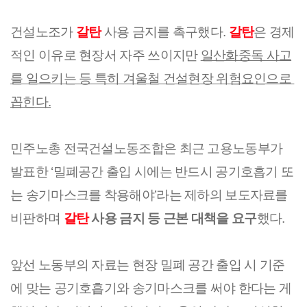
건설노조가 
갈탄
 사용 금지를 촉구했다. 
갈탄
은 경제
적인 이유로 현장서 자주 쓰이지만 
일산화중독 사고
를 일으키는 등 특히 겨울철 건설현장 위험요인으로 
꼽힌다.
민주노총 전국건설노동조합은 최근 고용노동부가 
발표한 ‘밀폐공간 출입 시에는 반드시 공기호흡기 또
는 송기마스크를 착용해야’라는 제하의 보도자료를 
비판하며 
갈탄
 사용 금지 등 근본 대책을 요구
했다.
앞선 노동부의 자료는 현장 밀폐 공간 출입 시 기준
에 맞는 공기호흡기와 송기마스크를 써야 한다는 게 