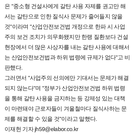
은 "중소형 건설사에게 갈탄 사용 자제를 권고만 해
서는 갈탄으로 인한 질식사 문제가 줄어들지 않을
것"이라며 "산업안전보건법 개정으로 한파 시 사업
주의 보건 조치가 의무화됐지만 한랭 질환보다 건설
현장에서 더 많은 사상자를 내는 갈탄 사용에 대해서
는 산업안전보건법과 하위 법령에 규제가 없다"고 비
판했다.
그러면서 "사업주의 선의에만 기대서는 문제가 해결
되지 않는다"며 "정부가 산업안전보건법 하위 법령
을 통해 갈탄 사용을 금지하는 등 강제성 있는 대책
이 마련돼야 근로자들이 겨울철마다 질식사하는 문
제를 해결할 수 있을 것"이라고 말했다.
이재헌 기자 jh59@elabor.co.kr