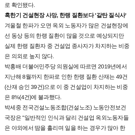
로 확인됐다.
혹한기 건설현장 사망, 한랭 질환보다 '갈탄 질식사'
겨울철 한파가 오면 옥외 노동자가 많은 건설현장에
선 동상 등의 한랭 질환이 많을 것으로 예상되지만
실제 한랭 질환자 중 건설업 종사자가 차지하는 비중
은 의외로 높지 않다.
박홍배 더불어민주당 의원실에 따르면 2019년에서
지난해 8월까지 한파로 인한 한랭 질환 산재는 49건
(산재 승인 39건)으로 이 중 건설업이 차지하는 비중
은 8%(4건)에 불과했다.
박세중 전국건설노동조합(건설노조) 노동안전보건
국장은 "일반적인 인식과 달리 건설업 옥외노동자들
은 야외에서 땀을 흘리며 일을 하는 경우가 많아 한