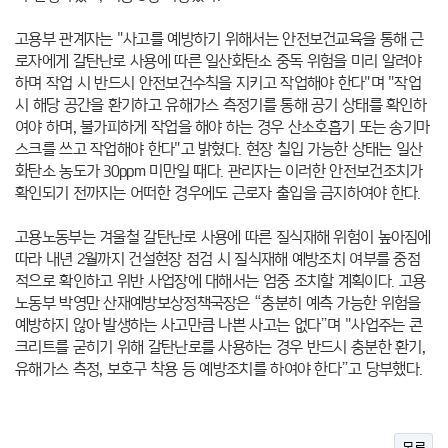
고용부 관계자는 "사고를 예방하기 위해서는 안전보건교육을 통해 근
로자에게 갈탄난로 사용에 따른 일산화탄소 중독 위험을 미리 알려야
하며 작업 시 반드시 안전보건수칙을 지키고 작업해야 한다"며 "작업
시 해당 공간을 환기하고 유해가스 측정기를 통해 공기 상태를 확인하
여야 하며, 불가피하게 작업을 해야 하는 경우 산소호흡기 또는 송기마
스크를 쓰고 작업해야 한다"고 밝혔다. 현장 칠입 가능한 상태는 일산
화탄소 농도가 30ppm 미만일 때다.
관리자는 이러한 안전보건조치가
확인되기 전까지는 어떠한 경우에도 근로자 출입을 금지하여야 한다.
고용노동부는 겨울철 갈탄난로 사용에 따른 질식재해 위험이 높아짐에
따라 내년 2월까지 건설현장 점검 시 질식재해 예방조치 여부를 중점
적으로 확인하고 위반 사업장에 대해서는 엄중 조치할 계획이다.
고용
노동부 박영만 산재예방보상정책국장은 “충분히 예측 가능한 위험을
예방하지 않아 발생하는 사고만큼 나쁜 사고는 없다”며 "사업주는 콘
크리트를 굳히기 위해 갈탄난로를 사용하는 경우 반드시 충분한 환기,
유해가스 측정, 보호구 착용 등 예방조치를 하여야 한다”고 당부했다.