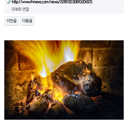
http://www.fnnews.com/news/201812030810206125
5118회 연결
이전글
다음글