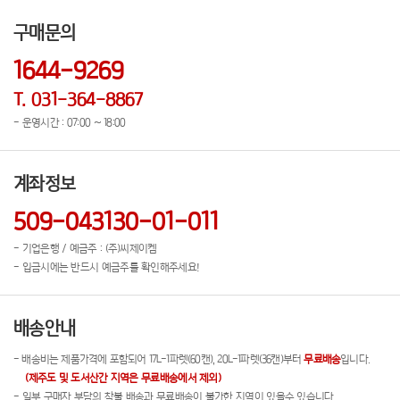
구매문의
1644-9269
T. 031-364-8867
- 운영시간 : 07:00 ~ 18:00
계좌정보
509-043130-01-011
- 기업은행 / 예금주 : (주)씨제이켐
- 입금시에는 반드시 예금주를 확인해주세요!
배송안내
- 배송비는 제품가격에 포함되어 17L-1파렛(60캔), 20L-1파렛(36캔)부터
무료배송
입니다.
(제주도 및 도서산간 지역은 무료배송에서 제외)
- 일부 구매자 부담의 착불 배송과 무료배송이 불가한 지역이 있을수 있습니다.