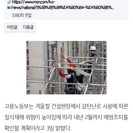
https://www.msn.com/ko-
kr/news/national/5%EB%85%84%EA%B0%84-%EA%B0%88%…
5380회 연결
이전글
다음글
고용노동부는 겨울철 건설현장에서 갈탄난로 사용에 따른
질식재해 위험이 높아짐에 따라 내년 2월까지 예방조치를
확인할 계획이라고 3일 밝혔다.