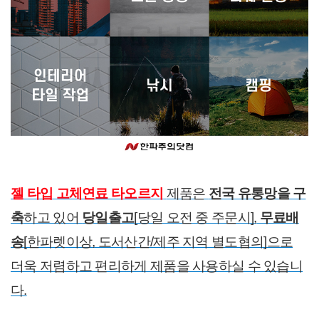
젤 타입 고체연료 타오르지
제품은
전국 유통망을 구
축
하고 있어
당일출고
[당일 오전 중 주문시],
무료배
송
[한파렛이상, 도서산간/제주 지역 별도협의]으로
더욱 저렴하고 편리하게 제품을 사용하실 수 있습니
다.