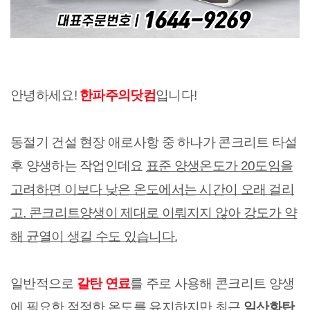
안녕하세요!
한파주의닷컴
입니다!
동절기 건설 현장 애로사항 중 하나가 콘크리트 타설
후 양생하는 작업인데요
표준 양생온도가 20도임을
고려하면 이보다 낮은 온도에서는 시간이 오래 걸리
고, 콘크리트양생이 제대로 이뤄지지 않아 강도가 약
해 균열이 생길 수도 있습니다.
일반적으로
갈탄 연료
를 주로 사용해 콘크리트 양생
에 필요한 적정한 온도를 유지하지만 최근
일산화탄