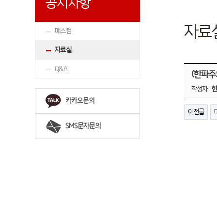
공지사항
자료
매스컴
자료실
Q&A
(한파주
작성자
카카오문의
이전글
SMS문자문의