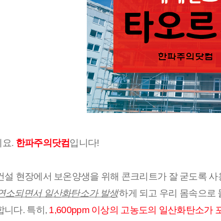
요.
한파주의닷컴
입니다!
건설 현장에서 보온양생을 위해 콘크리트가 잘 굳도록 
연소되면서 일산화탄소가 발생
하게 되고 우리 몸속으로
합니다. 특히,
1,600ppm 이상의 고농도의 일산화탄소가