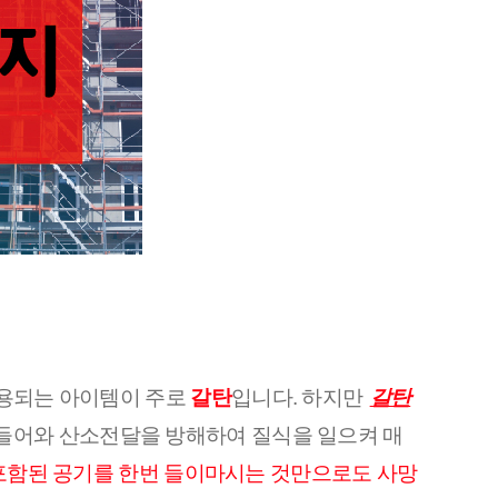
사용되는 아이템이 주로
갈탄
입니다. 하지만
갈탄
 들어와 산소전달을 방해하여 질식을 일으켜 매
 포함된 공기를 한번 들이마시는 것만으로도 사망