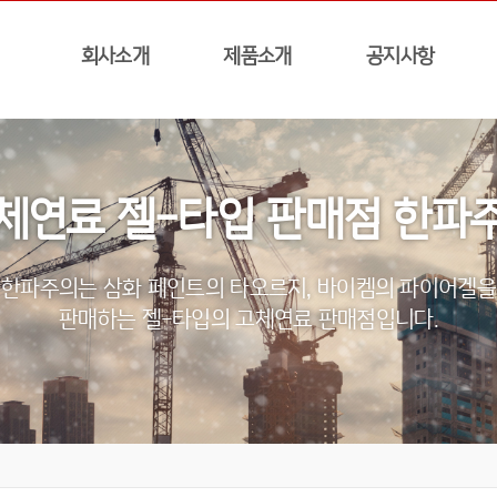
회사소개
제품소개
공지사항
체연료 젤-타입 판매점 한파
한파주의는 삼화 페인트의 타오르지, 바이켐의 파이어겔을
판매하는 젤-타입의 고체연료 판매점입니다.