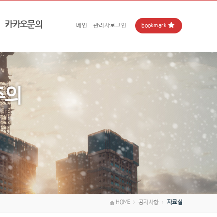
카카오문의
bookmark
메인
관리자로그인
주의
HOME
공지사항
자료실
＞
＞